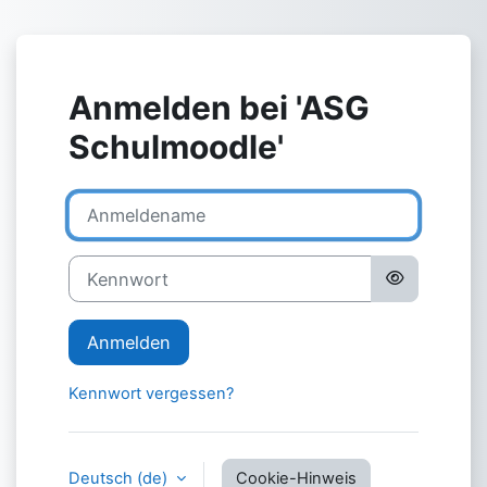
Zum Hauptinhalt
Anmelden bei 'ASG
Schulmoodle'
Anmeldename
Kennwort
Anmelden
Kennwort vergessen?
Deutsch ‎(de)‎
Cookie-Hinweis